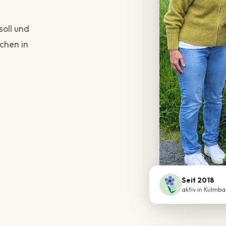
oll und
uchen in
Seit 2018
aktiv in Kulmb