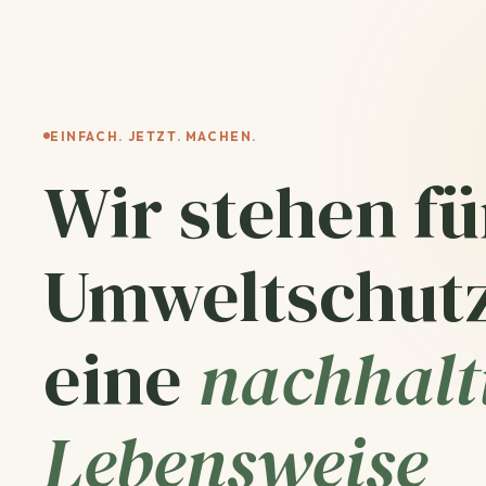
EINFACH. JETZT. MACHEN.
Wir stehen fü
Umweltschut
eine
nachhalt
Lebensweise