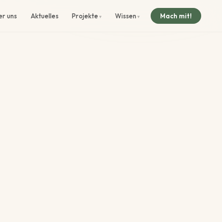
er uns
Aktuelles
Projekte
Wissen
Mach mit!