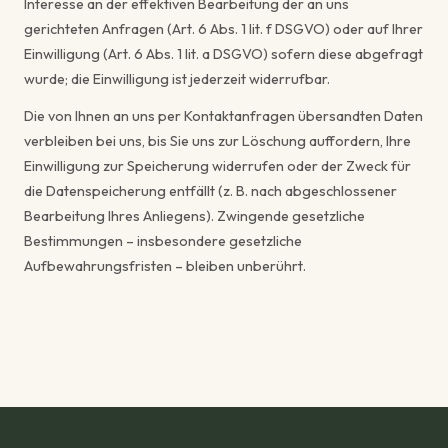
Interesse an der effektiven Bearbeitung der an uns
gerichteten Anfragen (Art. 6 Abs. 1 lit. f DSGVO) oder auf Ihrer
Einwilligung (Art. 6 Abs. 1 lit. a DSGVO) sofern diese abgefragt
wurde; die Einwilligung ist jederzeit widerrufbar.
Die von Ihnen an uns per Kontaktanfragen übersandten Daten
verbleiben bei uns, bis Sie uns zur Löschung auffordern, Ihre
Einwilligung zur Speicherung widerrufen oder der Zweck für
die Datenspeicherung entfällt (z. B. nach abgeschlossener
Bearbeitung Ihres Anliegens). Zwingende gesetzliche
Bestimmungen – insbesondere gesetzliche
Aufbewahrungsfristen – bleiben unberührt.