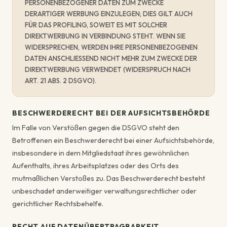
PERSONENBEZOGENER DATEN ZUM ZWECKE
DERARTIGER WERBUNG EINZULEGEN; DIES GILT AUCH
FÜR DAS PROFILING, SOWEIT ES MIT SOLCHER
DIREKTWERBUNG IN VERBINDUNG STEHT. WENN SIE
WIDERSPRECHEN, WERDEN IHRE PERSONENBEZOGENEN
DATEN ANSCHLIESSEND NICHT MEHR ZUM ZWECKE DER
DIREKTWERBUNG VERWENDET (WIDERSPRUCH NACH
ART. 21 ABS. 2 DSGVO).
BESCHWERDERECHT BEI DER AUFSICHTSBEHÖRDE
Im Falle von Verstößen gegen die DSGVO steht den
Betroffenen ein Beschwerderecht bei einer Aufsichtsbehörde,
insbesondere in dem Mitgliedstaat ihres gewöhnlichen
Aufenthalts, ihres Arbeitsplatzes oder des Orts des
mutmaßlichen Verstoßes zu. Das Beschwerderecht besteht
unbeschadet anderweitiger verwaltungsrechtlicher oder
gerichtlicher Rechtsbehelfe.
RECHT AUF DATENÜBERTRAGBARKEIT