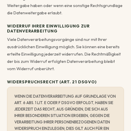
Weitergabe haben oder wenn eine sonstige Rechtsgrundlage
die Datenweitergabe erlaubt.
WIDERRUF IHRER EINWILLIGUNG ZUR
DATENVERARBEITUNG
Viele Datenverarbeitungsvorgänge sind nur mit Ihrer
ausdrücklichen Einwilligung möglich. Sie können eine bereits
erteilte Einwilligung jederzeit widerrufen. Die Rechtmäßigkeit
der bis zum Widerruf erfolgten Datenverarbeitung bleibt
vom Widerruf unberührt.
WIDERSPRUCHSRECHT (ART. 21 DSGVO)
WENN DIE DATENVERARBEITUNG AUF GRUNDLAGE VON
ART. 6 ABS. 1 LIT. E ODER F DSGVO ERFOLGT, HABEN SIE
JEDERZEIT DAS RECHT, AUS GRÜNDEN, DIE SICH AUS
IHRER BESONDEREN SITUATION ERGEBEN, GEGEN DIE
VERARBEITUNG IHRER PERSONENBEZOGENEN DATEN
WIDERSPRUCH EINZULEGEN; DIES GILT AUCH FÜR EIN