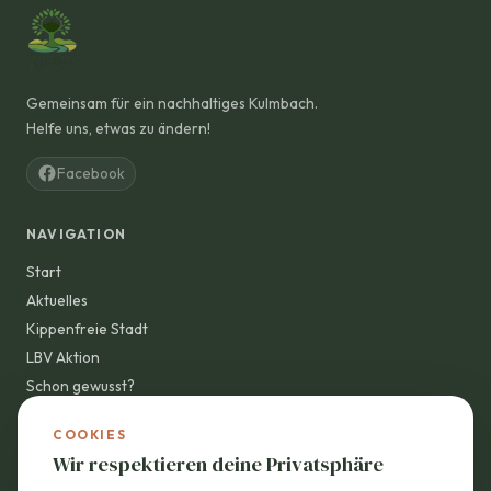
Gemeinsam für ein nachhaltiges Kulmbach.
Helfe uns, etwas zu ändern!
Facebook
NAVIGATION
Start
Aktuelles
Kippenfreie Stadt
LBV Aktion
Schon gewusst?
Wandelvisionen
COOKIES
Mach mit!
Wir respektieren deine Privatsphäre