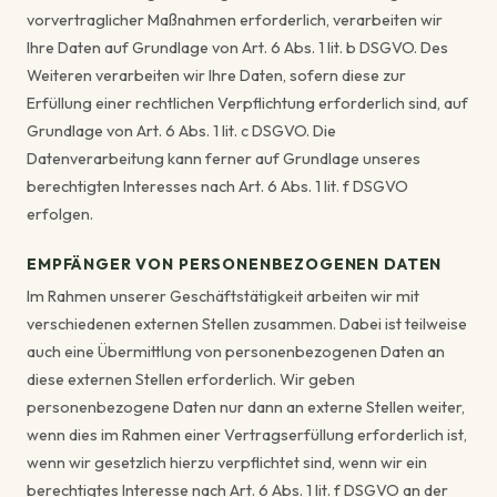
vorvertraglicher Maßnahmen erforderlich, verarbeiten wir
Ihre Daten auf Grundlage von Art. 6 Abs. 1 lit. b DSGVO. Des
Weiteren verarbeiten wir Ihre Daten, sofern diese zur
Erfüllung einer rechtlichen Verpflichtung erforderlich sind, auf
Grundlage von Art. 6 Abs. 1 lit. c DSGVO. Die
Datenverarbeitung kann ferner auf Grundlage unseres
berechtigten Interesses nach Art. 6 Abs. 1 lit. f DSGVO
erfolgen.
EMPFÄNGER VON PERSONENBEZOGENEN DATEN
Im Rahmen unserer Geschäftstätigkeit arbeiten wir mit
verschiedenen externen Stellen zusammen. Dabei ist teilweise
auch eine Übermittlung von personenbezogenen Daten an
diese externen Stellen erforderlich. Wir geben
personenbezogene Daten nur dann an externe Stellen weiter,
wenn dies im Rahmen einer Vertragserfüllung erforderlich ist,
wenn wir gesetzlich hierzu verpflichtet sind, wenn wir ein
berechtigtes Interesse nach Art. 6 Abs. 1 lit. f DSGVO an der