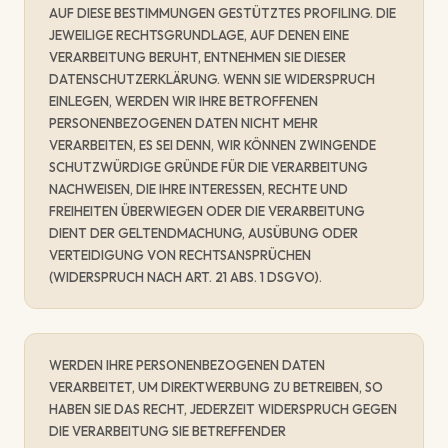
AUF DIESE BESTIMMUNGEN GESTÜTZTES PROFILING. DIE
JEWEILIGE RECHTSGRUNDLAGE, AUF DENEN EINE
VERARBEITUNG BERUHT, ENTNEHMEN SIE DIESER
DATENSCHUTZERKLÄRUNG. WENN SIE WIDERSPRUCH
EINLEGEN, WERDEN WIR IHRE BETROFFENEN
PERSONENBEZOGENEN DATEN NICHT MEHR
VERARBEITEN, ES SEI DENN, WIR KÖNNEN ZWINGENDE
SCHUTZWÜRDIGE GRÜNDE FÜR DIE VERARBEITUNG
NACHWEISEN, DIE IHRE INTERESSEN, RECHTE UND
FREIHEITEN ÜBERWIEGEN ODER DIE VERARBEITUNG
DIENT DER GELTENDMACHUNG, AUSÜBUNG ODER
VERTEIDIGUNG VON RECHTSANSPRÜCHEN
(WIDERSPRUCH NACH ART. 21 ABS. 1 DSGVO).
WERDEN IHRE PERSONENBEZOGENEN DATEN
VERARBEITET, UM DIREKTWERBUNG ZU BETREIBEN, SO
HABEN SIE DAS RECHT, JEDERZEIT WIDERSPRUCH GEGEN
DIE VERARBEITUNG SIE BETREFFENDER