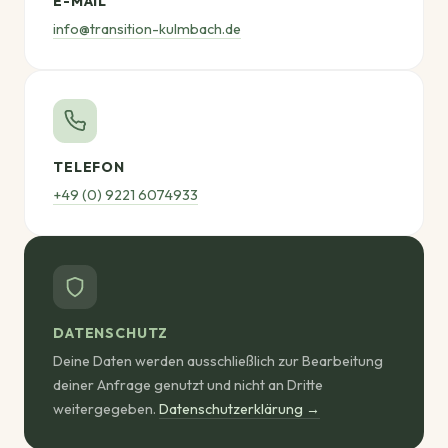
E-MAIL
info@transition-kulmbach.de
TELEFON
+49 (0) 9221 6074933
DATENSCHUTZ
Deine Daten werden ausschließlich zur Bearbeitung
deiner Anfrage genutzt und nicht an Dritte
weitergegeben.
Datenschutzerklärung →