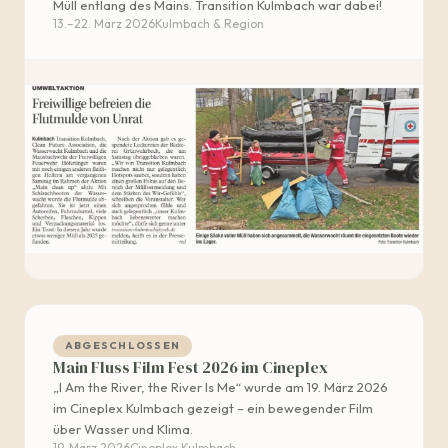
Müll entlang des Mains. Transition Kulmbach war dabei!
13.–22. März 2026
Kulmbach & Region
#x2013; Freiwillige befreien die Flutmulde">
ABGESCHLOSSEN
Main Fluss Film Fest 2026 im Cineplex
„I Am the River, the River Is Me“ wurde am 19. März 2026
im Cineplex Kulmbach gezeigt – ein bewegender Film
über Wasser und Klima.
19. März 2026
Cineplex Kulmbach