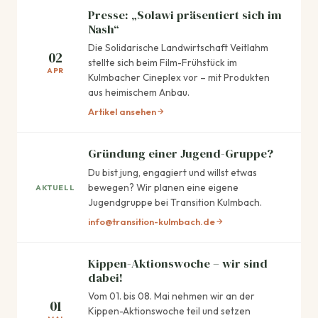
Presse: „Solawi präsentiert sich im
Nash“
Die Solidarische Landwirtschaft Veitlahm
02
stellte sich beim Film-Frühstück im
APR
Kulmbacher Cineplex vor – mit Produkten
aus heimischem Anbau.
Artikel ansehen
Gründung einer Jugend-Gruppe?
Du bist jung, engagiert und willst etwas
bewegen? Wir planen eine eigene
AKTUELL
Jugendgruppe bei Transition Kulmbach.
info@transition-kulmbach.de
Kippen-Aktionswoche – wir sind
dabei!
Vom 01. bis 08. Mai nehmen wir an der
01
Kippen-Aktionswoche teil und setzen