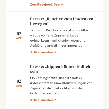
Zum Facebook-Post
Presse: „Raucher zum Umdenken
bewegen“
Transition Kulmbach macht auf achtlos
02
weggeworfene Zigarettenkippen
APR
aufmerksam – mit Kreidekreisen und
Aufklärungsarbeit in der Innenstadt.
Artikel ansehen
Presse: „Kippen können tödlich
sein“
Ein Zeitungsartikel über die massiv
02
unterschätzten Umweltauswirkungen von
APR
Zigarettenstümmeln – Mikroplastik,
Giftstoffe und mehr.
Artikel ansehen