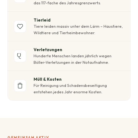
das 117-fache des Jahresgrenzwerts.
Tierleid
Tiere leiden massiv unter dem Lärm – Haustiere,
Wildtiere und Tierheimbewohner.
Verletzungen
Hunderte Menschen landen jährlich wegen
Böller-Verletzungen in der Notaufnahme.
Müll & Kosten
Für Reinigung und Schadensbeseitigung
entstehen jedes Jahr enorme Kosten.
GEMEINSAM AKTIV