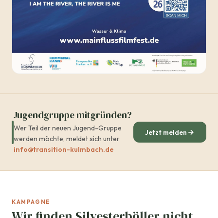
Jugendgruppe mitgründen?
Wer Teil der neuen Jugend-Gruppe
Jetzt melden
werden möchte, meldet sich unter
info@transition-kulmbach.de
KAMPAGNE
Wir finden Silvesterböller nicht