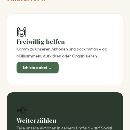
🙌
Freiwillig helfen
Komm zu unseren Aktionen und pack mit an – ob
Müllsammeln, Aufklären oder Organisieren.
Ich bin dabei →
📢
Weiterzählen
Teile unsere Aktionen in deinem Umfeld – auf Social