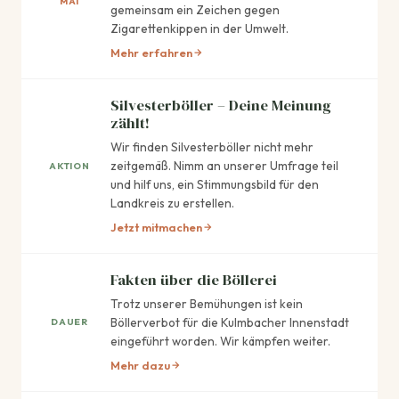
MAI
gemeinsam ein Zeichen gegen
Zigarettenkippen in der Umwelt.
Mehr erfahren
Silvesterböller – Deine Meinung
zählt!
Wir finden Silvesterböller nicht mehr
zeitgemäß. Nimm an unserer Umfrage teil
AKTION
und hilf uns, ein Stimmungsbild für den
Landkreis zu erstellen.
Jetzt mitmachen
Fakten über die Böllerei
Trotz unserer Bemühungen ist kein
Böllerverbot für die Kulmbacher Innenstadt
DAUER
eingeführt worden. Wir kämpfen weiter.
Mehr dazu