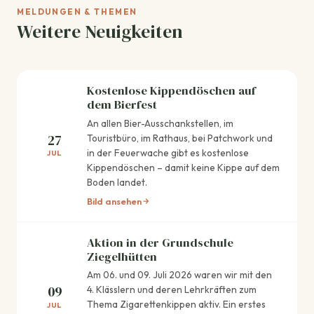
MELDUNGEN & THEMEN
Weitere Neuigkeiten
Kostenlose Kippendöschen auf
dem Bierfest
An allen Bier-Ausschankstellen, im
27
Touristbüro, im Rathaus, bei Patchwork und
in der Feuerwache gibt es kostenlose
JUL
Kippendöschen – damit keine Kippe auf dem
Boden landet.
Bild ansehen
Aktion in der Grundschule
Ziegelhütten
Am 06. und 09. Juli 2026 waren wir mit den
09
4. Klässlern und deren Lehrkräften zum
Thema Zigarettenkippen aktiv. Ein erstes
JUL