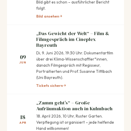
Bild gibt es schon – ausführlicher Bericht
folgt.
Bild ansehen
„Das Gewicht der Welt“ – Film &
Filmgespräch im Cineplex
Bayreuth
Di, 9. Juni 2026, 19:30 Uhr. Dokumentarfilm
09
über drei Klima-Wissenschaftler*innen,
JUN
danach Filmgespräch mit Regisseur,
Portraitierten und Prof. Susanne Tittlbach
(Uni Bayreuth).
Tickets sichern
„Zamm geht’s“ – Große
Aufräumaktion auch in Kulmbach
18
18. April 2026, 10 Uhr, Ruster Garten.
Verpflegung ist organisiert – jede helfende
APR
Hand willkommen!