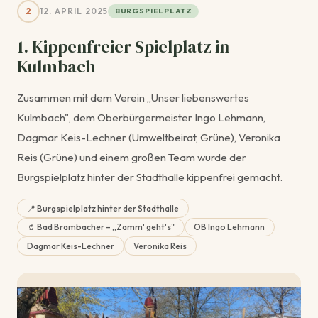
2
12. APRIL 2025
BURGSPIELPLATZ
1. Kippenfreier Spielplatz in
Kulmbach
Zusammen mit dem Verein „Unser liebenswertes
Kulmbach", dem Oberbürgermeister Ingo Lehmann,
Dagmar Keis-Lechner (Umweltbeirat, Grüne), Veronika
Reis (Grüne) und einem großen Team wurde der
Burgspielplatz hinter der Stadthalle kippenfrei gemacht.
📍 Burgspielplatz hinter der Stadthalle
🥤 Bad Brambacher – „Zamm' geht's"
OB Ingo Lehmann
Dagmar Keis-Lechner
Veronika Reis