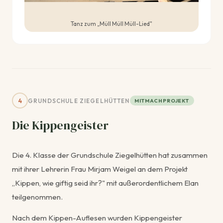
Tanz zum „Müll Müll Müll-Lied"
4
GRUNDSCHULE ZIEGELHÜTTEN
MITMACHPROJEKT
Die Kippengeister
Die 4. Klasse der Grundschule Ziegelhütten hat zusammen
mit ihrer Lehrerin Frau Mirjam Weigel an dem Projekt
„Kippen, wie giftig seid ihr?" mit außerordentlichem Elan
teilgenommen.
Nach dem Kippen-Auflesen wurden Kippengeister