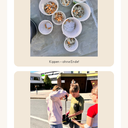
Kippen – ohne Ende!