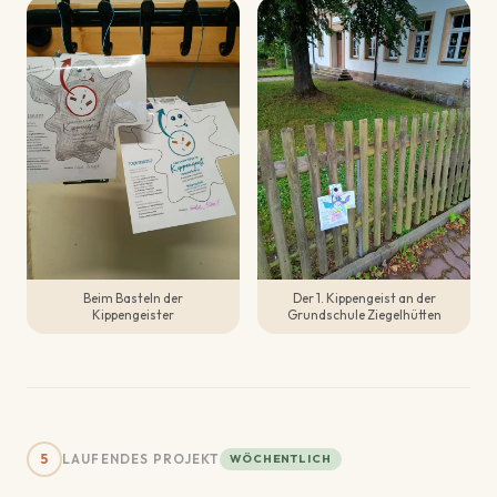
Beim Basteln der
Der 1. Kippengeist an der
Kippengeister
Grundschule Ziegelhütten
5
LAUFENDES PROJEKT
WÖCHENTLICH