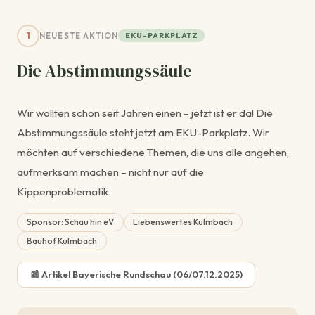
1
NEUESTE AKTION
EKU-PARKPLATZ
Die Abstimmungssäule
Wir wollten schon seit Jahren einen – jetzt ist er da! Die
Abstimmungssäule steht jetzt am EKU-Parkplatz. Wir
möchten auf verschiedene Themen, die uns alle angehen,
aufmerksam machen – nicht nur auf die
Kippenproblematik.
Sponsor: Schau hin eV
Liebenswertes Kulmbach
Bauhof Kulmbach
📰 Artikel Bayerische Rundschau (06/07.12.2025)