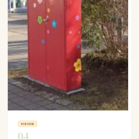
VISION
04