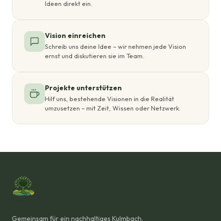
Ideen direkt ein.
Vision einreichen
Schreib uns deine Idee – wir nehmen jede Vision
ernst und diskutieren sie im Team.
Projekte unterstützen
Hilf uns, bestehende Visionen in die Realität
umzusetzen – mit Zeit, Wissen oder Netzwerk.
Gemeinsam für ein nachhaltiges Kulmbach.